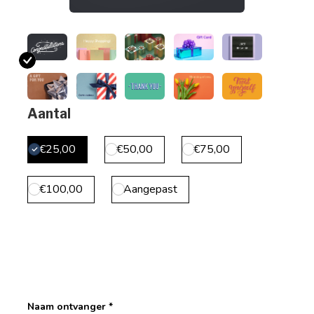
Aantal
€25,00
€50,00
€75,00
€100,00
Aangepast
Naam ontvanger *