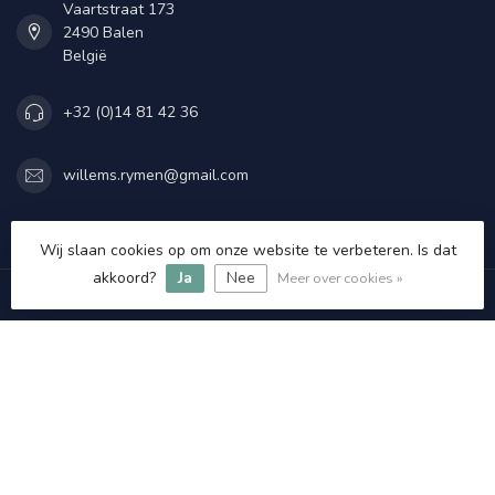
Vaartstraat 173
2490 Balen
België
+32 (0)14 81 42 36
willems.rymen@gmail.com
Openingstijden
Wij slaan cookies op om onze website te verbeteren. Is dat
akkoord?
Ja
Nee
Meer over cookies »
Informatie
Mijn account