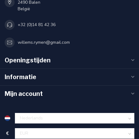
2490 Balen
België
+32 (0)14 81 42 36
willems.rymen@gmail.com
Openingstijden
Informatie
Mijn account
€