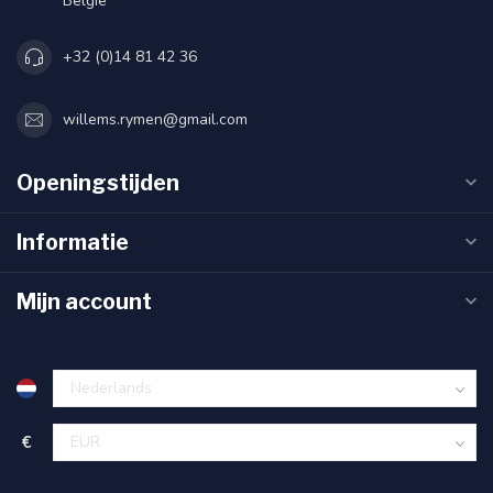
België
+32 (0)14 81 42 36
willems.rymen@gmail.com
Openingstijden
Informatie
Mijn account
€