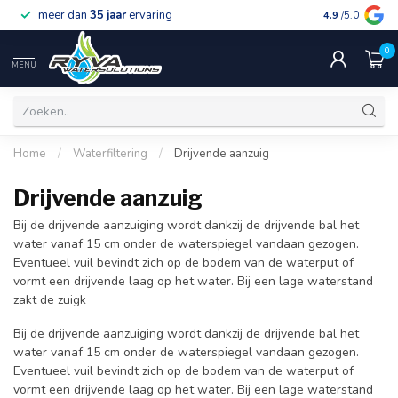
meer dan
35 jaar
ervaring
gratis verzen
4.9
/5.0
0
MENU
Home
/
Waterfiltering
/
Drijvende aanzuig
Drijvende aanzuig
Bij de drijvende aanzuiging wordt dankzij de drijvende bal het
water vanaf 15 cm onder de waterspiegel vandaan gezogen.
Eventueel vuil bevindt zich op de bodem van de waterput of
vormt een drijvende laag op het water. Bij een lage waterstand
zakt de zuigk
Bij de drijvende aanzuiging wordt dankzij de drijvende bal het
water vanaf 15 cm onder de waterspiegel vandaan gezogen.
Eventueel vuil bevindt zich op de bodem van de waterput of
vormt een drijvende laag op het water. Bij een lage waterstand