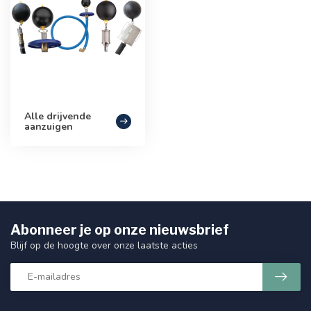
Alle drijvende
aanzuigen
Abonneer je op onze nieuwsbrief
Blijf op de hoogte over onze laatste acties