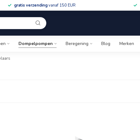
gratis verzending
vanaf 150 EUR
pen
Dompelpompen
Beregening
Blog
Merken
elaars