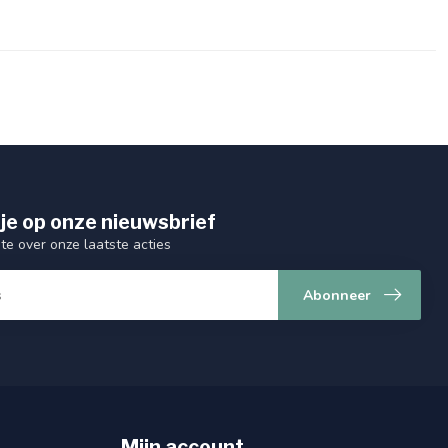
je op onze nieuwsbrief
gte over onze laatste acties
Abonneer
Mijn account