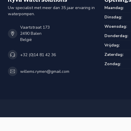
Uw specialist met meer dan 35 jaar ervaring in
Maandag:
waterpompen.
Dinsdag:
Woensdag:
Vaartstraat 173
2490 Balen
Donderdag:
België
Vrijdag:
Zaterdag:
+32 (0)14 81 42 36
Zondag:
willems.rymen@gmail.com