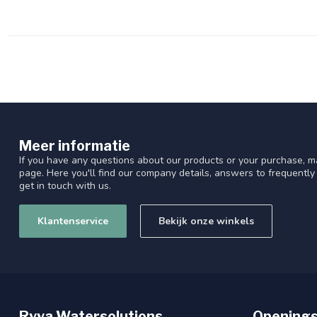
Meer informatie
If you have any questions about our products or your purchase, ma
page. Here you'll find our company details, answers to frequentl
get in touch with us.
Klantenservice
Bekijk onze winkels
Ryva Watersolutions
Openings