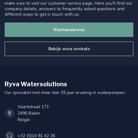
make sure to visit our customer service page. Here you'll find our
company details, answers to frequently asked questions and
different ways to get in touch with us.
Klantenservice
Bekijk onze winkels
Ryva Watersolutions
Uw specialist met meer dan 35 jaar ervaring in waterpompen.
Vaartstraat 173
2490 Balen
België
+32 (0)14 81 42 36