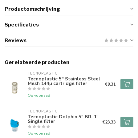
Productomschrijving
Specificaties
Reviews
Gerelateerde producten
TECNOPLASTIC
Tecnoplastic 5" Stainless Steel
Mesh 144µ cartridge filter
€9,31
Op voorraad
TECNOPLASTIC
Tecnoplastic Dolphin 5" BR. 1"
Single filter
€23,33
Op voorraad