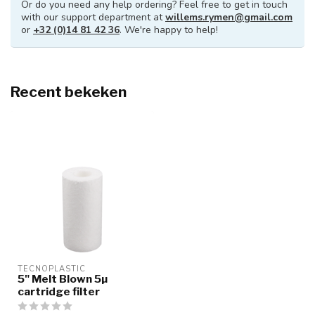
Or do you need any help ordering? Feel free to get in touch
with our support department at
willems.rymen@gmail.com
or
+32 (0)14 81 42 36
. We're happy to help!
Recent bekeken
TECNOPLASTIC
5" Melt Blown 5µ
cartridge filter