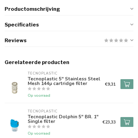
Productomschrijving
Specificaties
Reviews
Gerelateerde producten
TECNOPLASTIC
Tecnoplastic 5" Stainless Steel
Mesh 144µ cartridge filter
€9,31
Op voorraad
TECNOPLASTIC
Tecnoplastic Dolphin 5" BR. 1"
Single filter
€23,33
Op voorraad