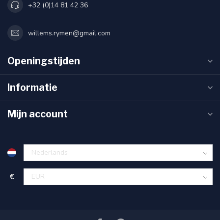
+32 (0)14 81 42 36
willems.rymen@gmail.com
Openingstijden
Informatie
Mijn account
€