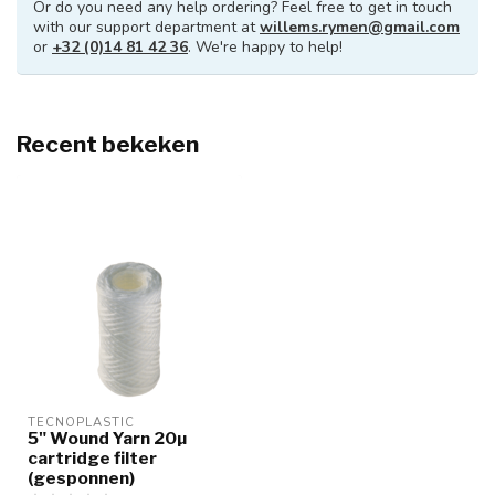
Or do you need any help ordering? Feel free to get in touch
with our support department at
willems.rymen@gmail.com
or
+32 (0)14 81 42 36
. We're happy to help!
Recent bekeken
TECNOPLASTIC
5" Wound Yarn 20µ
cartridge filter
(gesponnen)