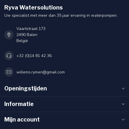
Ryva Watersolutions
Uw specialist met meer dan 35 jaar ervaring in waterpompen.
Vaartstraat 173
2490 Balen
België
+32 (0)14 81 42 36
willems.rymen@gmail.com
Openingstijden
Informatie
Mijn account