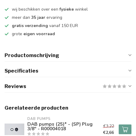
wij beschikken over een
fysieke
winkel
meer dan
35 jaar
ervaring
gratis verzending
vanaf 150 EUR
grote
eigen voorraad
Productomschrijving
Specificaties
Reviews
Gerelateerde producten
DAB PUMPS
DAB pumps (25)* - (SP) Plug
€3,22
3/8" - R00004018
€2,66