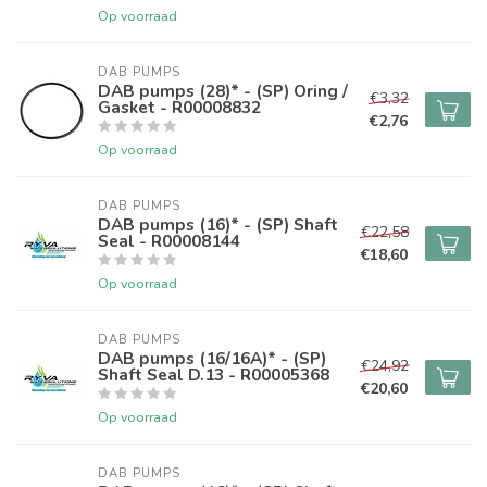
Op voorraad
DAB PUMPS
DAB pumps (28)* - (SP) Oring /
€3,32
Gasket - R00008832
€2,76
Op voorraad
DAB PUMPS
DAB pumps (16)* - (SP) Shaft
€22,58
Seal - R00008144
€18,60
Op voorraad
DAB PUMPS
DAB pumps (16/16A)* - (SP)
€24,92
Shaft Seal D.13 - R00005368
€20,60
Op voorraad
DAB PUMPS