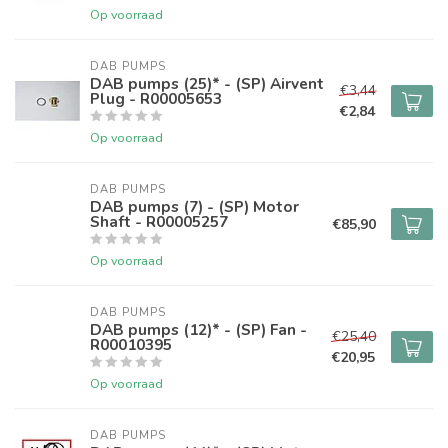
Op voorraad
DAB PUMPS
DAB pumps (25)* - (SP) Airvent
€3,44
Plug - R00005653
€2,84
Op voorraad
DAB PUMPS
DAB pumps (7) - (SP) Motor
Shaft - R00005257
€85,90
Op voorraad
DAB PUMPS
DAB pumps (12)* - (SP) Fan -
€25,40
R00010395
€20,95
Op voorraad
DAB PUMPS