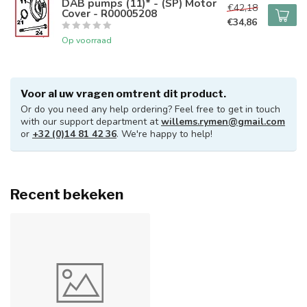
DAB pumps (11)* - (SP) Motor
€42,18
Cover - R00005208
€34,86
Op voorraad
Voor al uw vragen omtrent dit product.
Or do you need any help ordering? Feel free to get in touch
with our support department at
willems.rymen@gmail.com
or
+32 (0)14 81 42 36
. We're happy to help!
Recent bekeken