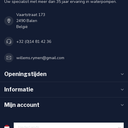
Uw specialist met meer dan 35 jaar ervaring in waterpompen.
Vaartstraat 173
2490 Balen
België
+32 (0)14 81 42 36
willems.rymen@gmail.com
Openingstijden
Informatie
Mijn account