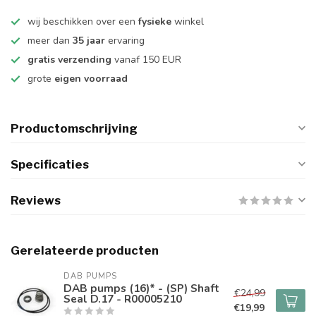
wij beschikken over een
fysieke
winkel
meer dan
35 jaar
ervaring
gratis verzending
vanaf 150 EUR
grote
eigen voorraad
Productomschrijving
Specificaties
Reviews
Gerelateerde producten
DAB PUMPS
DAB pumps (16)* - (SP) Shaft
€24,99
Seal D.17 - R00005210
€19,99