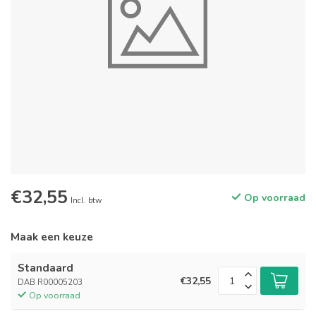
€32,55
Op voorraad
Incl. btw
Maak een keuze
Standaard
€32,55
DAB R00005203
Op voorraad