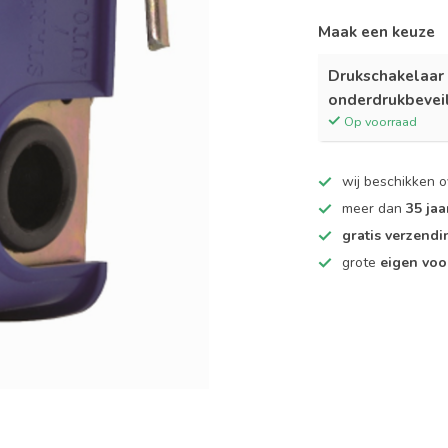
Maak een keuze
Drukschakelaar
onderdrukbevei
Op voorraad
wij beschikken 
meer dan
35 jaa
gratis verzendi
grote
eigen voo