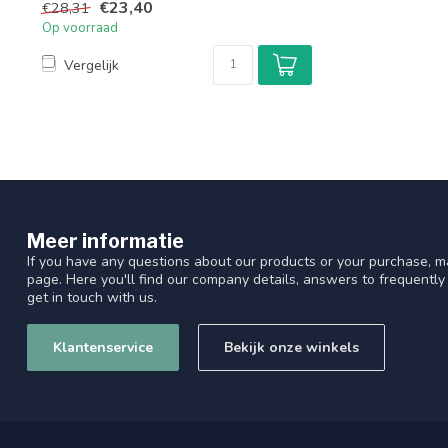
€23,40
€28,31
Op voorraad
Vergelijk
Meer informatie
If you have any questions about our products or your purchase, ma
page. Here you'll find our company details, answers to frequentl
get in touch with us.
Klantenservice
Bekijk onze winkels