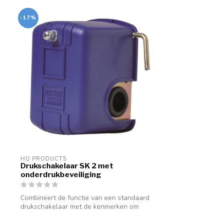
-17%
HQ PRODUCTS
Drukschakelaar SK 2 met
onderdrukbeveiliging
Combineert de functie van een standaard
drukschakelaar met de kenmerken om
besch...