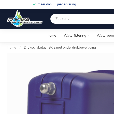
meer dan
35 jaar
ervaring
Home
Waterfiltering
Waterpom
Home
/
Drukschakelaar SK 2 met onderdrukbeveiliging