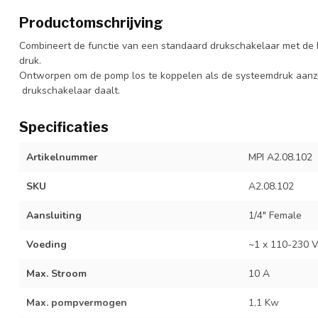
Productomschrijving
Combineert de functie van een standaard drukschakelaar met de
druk.
Ontworpen om de pomp los te koppelen als de systeemdruk aanzie
drukschakelaar daalt.
Specificaties
Artikelnummer
MPI A2.08.102
SKU
A2.08.102
Aansluiting
1/4" Female
Voeding
~1 x 110-230 
Max. Stroom
10 A
Max. pompvermogen
1,1 Kw