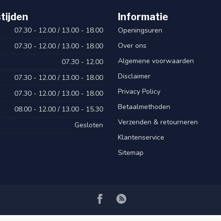
tijden
Informatie
07.30 - 12.00 / 13.00 - 18.00
Openingsuren
Over ons
07.30 - 12.00 / 13.00 - 18.00
Algemene voorwaarden
07.30 - 12.00
Disclaimer
07.30 - 12.00 / 13.00 - 18.00
Privacy Policy
07.30 - 12.00 / 13.00 - 18.00
Betaalmethoden
08.00 - 12.00 / 13.00 - 15.30
Verzenden & retourneren
Gesloten
Klantenservice
Sitemap