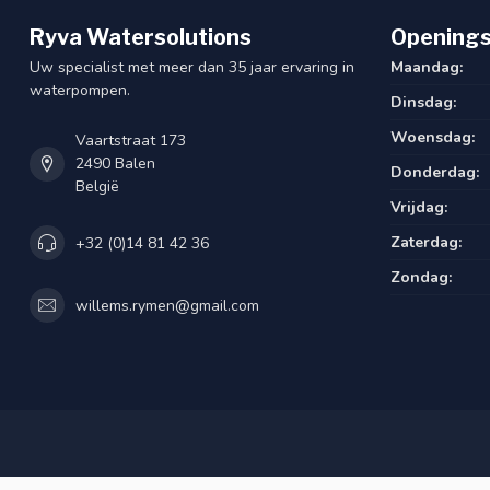
Ryva Watersolutions
Openings
Uw specialist met meer dan 35 jaar ervaring in
Maandag:
waterpompen.
Dinsdag:
Woensdag:
Vaartstraat 173
2490 Balen
Donderdag:
België
Vrijdag:
Zaterdag:
+32 (0)14 81 42 36
Zondag:
willems.rymen@gmail.com