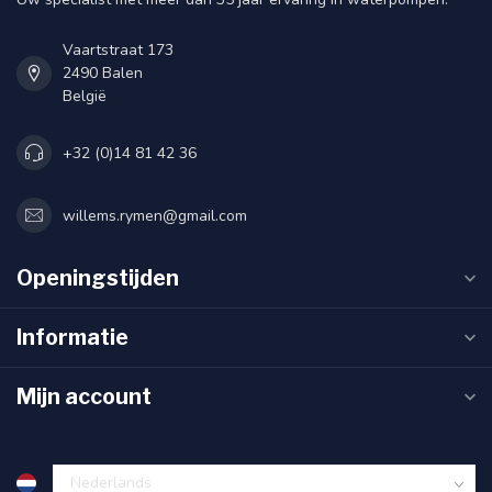
Vaartstraat 173
2490 Balen
België
+32 (0)14 81 42 36
willems.rymen@gmail.com
Openingstijden
Informatie
Mijn account