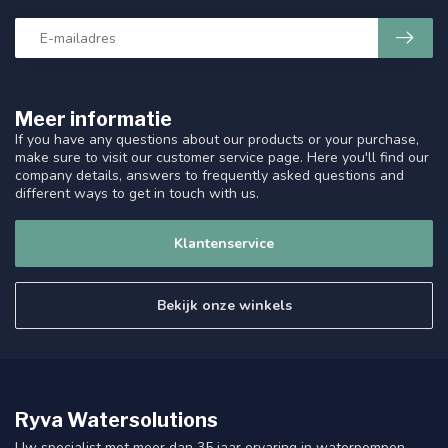
Meer informatie
If you have any questions about our products or your purchase,
make sure to visit our customer service page. Here you'll find our
company details, answers to frequently asked questions and
different ways to get in touch with us.
Klantenservice
Bekijk onze winkels
Ryva Watersolutions
Uw specialist met meer dan 35 jaar ervaring in waterpompen.