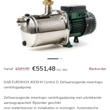
€551,48
€595,50
Vanaf
Backorder
Incl. btw
DAB EUROINOX 40/30 M Control D Zelfaanzuigende meertraps
centrifugaalpomp
Zelfaanzuigende meertraps centrifugaalpomp met uitstekende
aanzuigcapaciteit. Bijzonder geschikt
voor watertoevoer in installaties in woningen. Automatische