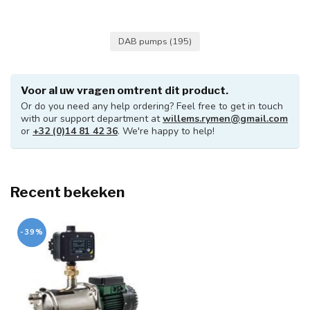
DAB pumps
(195)
Voor al uw vragen omtrent dit product.
Or do you need any help ordering? Feel free to get in touch
with our support department at
willems.rymen@gmail.com
or
+32 (0)14 81 42 36
. We're happy to help!
Recent bekeken
-39%