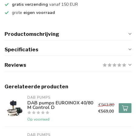
gratis verzending
vanaf 150 EUR
grote
eigen voorraad
Productomschrijving
Specificaties
Reviews
Gerelateerde producten
DAB PUMPS
DAB pumps EUROINOX 40/80
€943,80
M Control D
€569,00
Op voorraad
DAB PUMPS