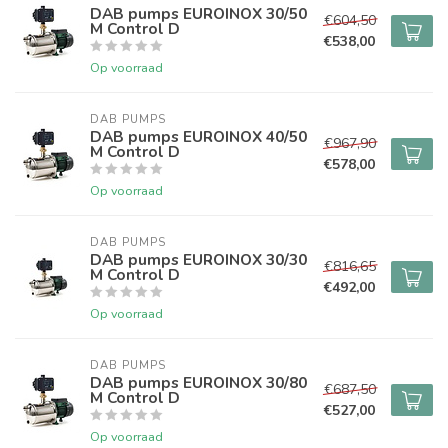
DAB pumps EUROINOX 30/50
€604,50
M Control D
€538,00
Op voorraad
DAB PUMPS
DAB pumps EUROINOX 40/50
€967,90
M Control D
€578,00
Op voorraad
DAB PUMPS
DAB pumps EUROINOX 30/30
€816,65
M Control D
€492,00
Op voorraad
DAB PUMPS
DAB pumps EUROINOX 30/80
€687,50
M Control D
€527,00
Op voorraad