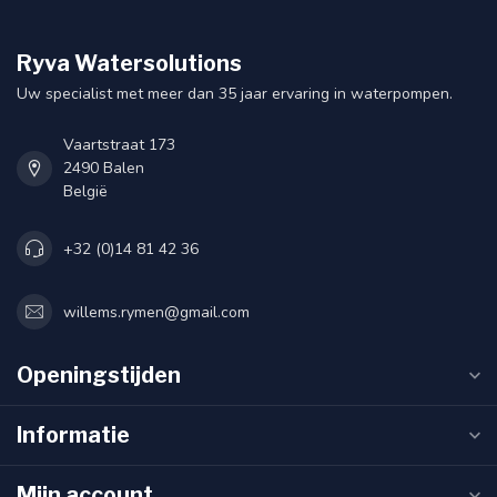
Ryva Watersolutions
Uw specialist met meer dan 35 jaar ervaring in waterpompen.
Vaartstraat 173
2490 Balen
België
+32 (0)14 81 42 36
willems.rymen@gmail.com
Openingstijden
Informatie
Mijn account