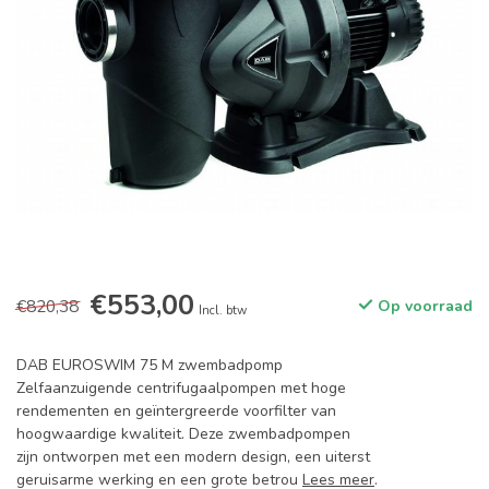
€553,00
€820,38
Op voorraad
Incl. btw
DAB EUROSWIM 75 M zwembadpomp
Zelfaanzuigende centrifugaalpompen met hoge
rendementen en geïntergreerde voorfilter van
hoogwaardige kwaliteit. Deze zwembadpompen
zijn ontworpen met een modern design, een uiterst
geruisarme werking en een grote betrou
Lees meer
.