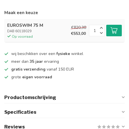
Maak een keuze
EUROSWIM 75 M
€820,38
DAB 60118029
€553,00
Op voorraad
wij beschikken over een
fysieke
winkel
meer dan
35 jaar
ervaring
gratis verzending
vanaf 150 EUR
grote
eigen voorraad
Productomschrijving
Specificaties
Reviews