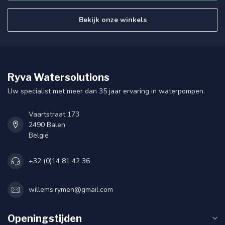
Bekijk onze winkels
Ryva Watersolutions
Uw specialist met meer dan 35 jaar ervaring in waterpompen.
Vaartstraat 173
2490 Balen
België
+32 (0)14 81 42 36
willems.rymen@gmail.com
Openingstijden