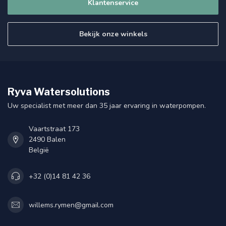
Klantenservice
Bekijk onze winkels
Ryva Watersolutions
Uw specialist met meer dan 35 jaar ervaring in waterpompen.
Vaartstraat 173
2490 Balen
België
+32 (0)14 81 42 36
willems.rymen@gmail.com