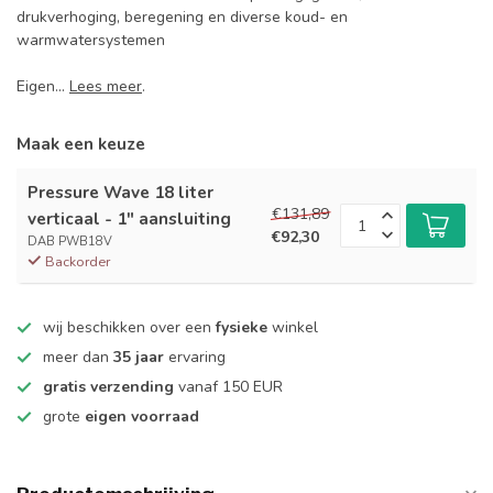
drukverhoging, beregening en diverse koud- en
warmwatersystemen
Eigen...
Lees meer
.
Maak een keuze
Pressure Wave 18 liter
€131,89
verticaal - 1" aansluiting
€92,30
DAB PWB18V
Backorder
wij beschikken over een
fysieke
winkel
meer dan
35 jaar
ervaring
gratis verzending
vanaf 150 EUR
grote
eigen voorraad