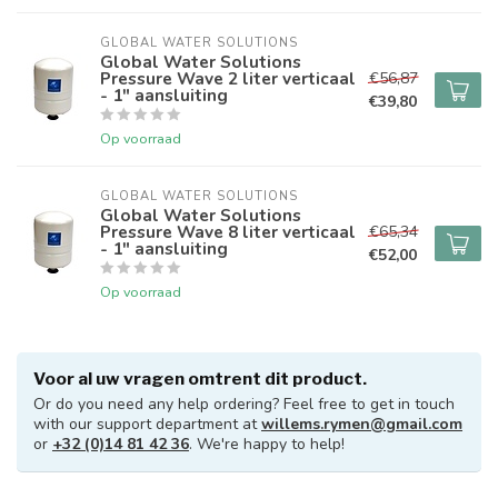
GLOBAL WATER SOLUTIONS
Global Water Solutions
Pressure Wave 2 liter verticaal
€56,87
- 1" aansluiting
€39,80
Op voorraad
GLOBAL WATER SOLUTIONS
Global Water Solutions
Pressure Wave 8 liter verticaal
€65,34
- 1" aansluiting
€52,00
Op voorraad
Voor al uw vragen omtrent dit product.
Or do you need any help ordering? Feel free to get in touch
with our support department at
willems.rymen@gmail.com
or
+32 (0)14 81 42 36
. We're happy to help!