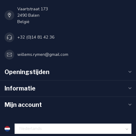
Vaartstraat 173
2490 Balen
België
+32 (0)14 81 42 36
willems.rymen@gmail.com
Openingstijden
Informatie
Mijn account