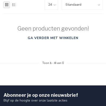
Geen producten gevonden!
GA VERDER MET WINKELEN
Toon
1
-
0
van 0
Abonneer je op onze nieuwsbrief
Blijf op de hoogte over onze laatste acties