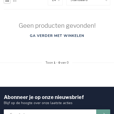
Geen producten gevonden!
GA VERDER MET WINKELEN
Toon
1
-
0
van 0
Abonneer je op onze nieuwsbrief
Blijf op de hoogte over onze laatste acties