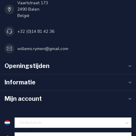
Vaartstraat 173
2490 Balen
België
+32 (0)14 81 42 36
willems.rymen@gmail.com
Openingstijden
Informatie
Mijn account