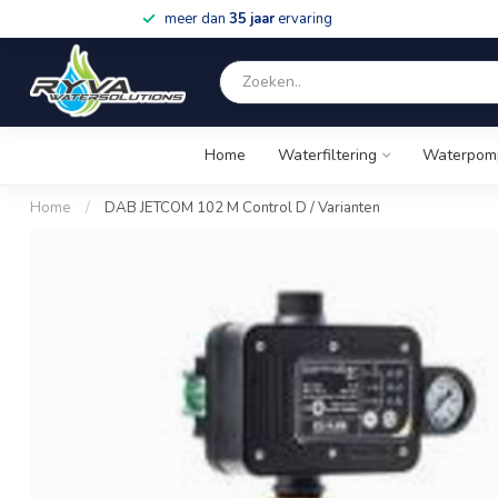
meer dan
35 jaar
ervaring
Home
Waterfiltering
Waterpom
Home
/
DAB JETCOM 102 M Control D / Varianten