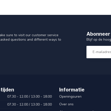
Abonneer 
ke sure to visit our customer service
Blijf op de hoo
y asked questions and different ways to
tijden
Informatie
07.30 - 12.00 / 13.00 - 18.00
Openingsuren
Over ons
07.30 - 12.00 / 13.00 - 18.00