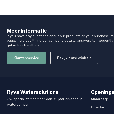
Meer informatie
If you have any questions about our products or your purchase, ma
page. Here you'll find our company details, answers to frequentl
get in touch with us.
Klantenservice
Bekijk onze winkels
Ryva Watersolutions
Openings
Uw specialist met meer dan 35 jaar ervaring in
Maandag:
waterpompen.
Dinsdag: