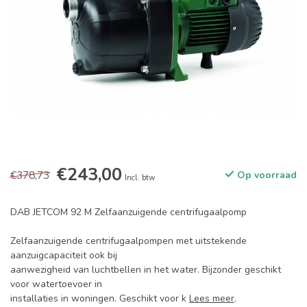
€243,00
€378,73
Op voorraad
Incl. btw
DAB JETCOM 92 M Zelfaanzuigende centrifugaalpomp
Zelfaanzuigende centrifugaalpompen met uitstekende
aanzuigcapaciteit ook bij
aanwezigheid van luchtbellen in het water. Bijzonder geschikt
voor watertoevoer in
installaties in woningen. Geschikt voor k
Lees meer
.