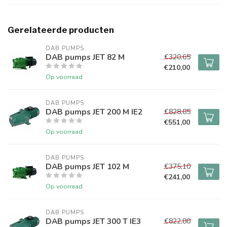
Gerelateerde producten
DAB PUMPS
DAB pumps JET 82 M
€320,65
€210,00
Op voorraad
DAB PUMPS
DAB pumps JET 200 M IE2
€828,85
€551,00
Op voorraad
DAB PUMPS
DAB pumps JET 102 M
€375,10
€241,00
Op voorraad
DAB PUMPS
DAB pumps JET 300 T IE3
€822,80