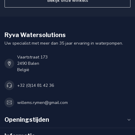
Bekijk onze winkels
Ryva Watersolutions
Uw specialist met meer dan 35 jaar ervaring in waterpompen.
Vaartstraat 173
2490 Balen
België
+32 (0)14 81 42 36
willems.rymen@gmail.com
Openingstijden