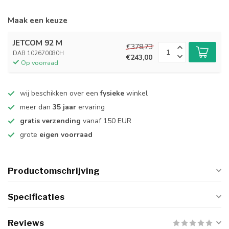
Maak een keuze
JETCOM 92 M
€378,73
DAB 102670080H
€243,00
Op voorraad
wij beschikken over een
fysieke
winkel
meer dan
35 jaar
ervaring
gratis verzending
vanaf 150 EUR
grote
eigen voorraad
Productomschrijving
Specificaties
Reviews