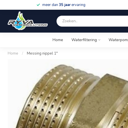
meer dan
35 jaar
ervaring
Home
Waterfiltering
Waterpom
Home
/
Messing nippel 1"