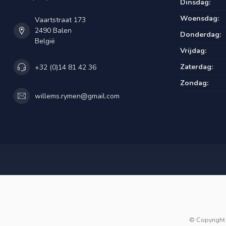
Dinsdag:
Woensdag:
Vaartstraat 173
2490 Balen
Donderdag:
België
Vrijdag:
Zaterdag:
+32 (0)14 81 42 36
Zondag:
willems.rymen@gmail.com
© Copyright