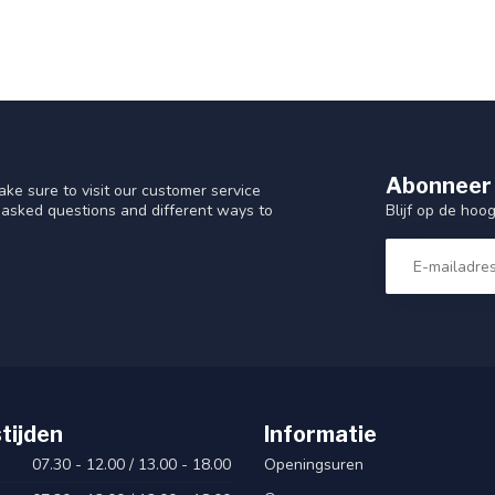
Abonneer 
ke sure to visit our customer service
Blijf op de hoo
y asked questions and different ways to
tijden
Informatie
07.30 - 12.00 / 13.00 - 18.00
Openingsuren