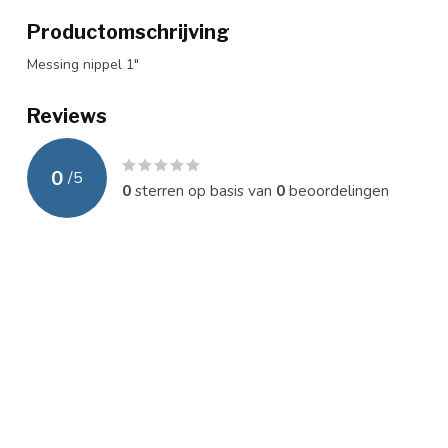
Productomschrijving
Messing nippel 1"
Reviews
0
/
5
0
sterren op basis van
0
beoordelingen