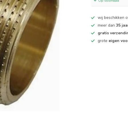
Op voorraad
wij beschikken 
meer dan
35 jaa
gratis verzendi
grote
eigen voo