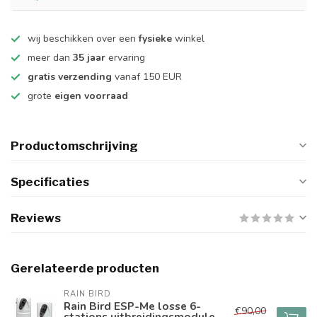
wij beschikken over een
fysieke
winkel
meer dan
35 jaar
ervaring
gratis verzending
vanaf 150 EUR
grote
eigen voorraad
Productomschrijving
Specificaties
Reviews
Gerelateerde producten
RAIN BIRD
Rain Bird ESP-Me losse 6-
€90,00
stations uitbreidingsmodule