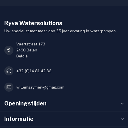
Ryva Watersolutions
Uw specialist met meer dan 35 jaar ervaring in waterpompen.
Vaartstraat 173
2490 Balen
België
+32 (0)14 81 42 36
willems.rymen@gmail.com
Openingstijden
Informatie