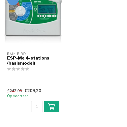
Wij zullen gesloten zijn op maandag 20/07/2026
RAIN BIRD
ESP-Me 4-stations
(basismodel)
€209,20
€247,00
Op voorraad