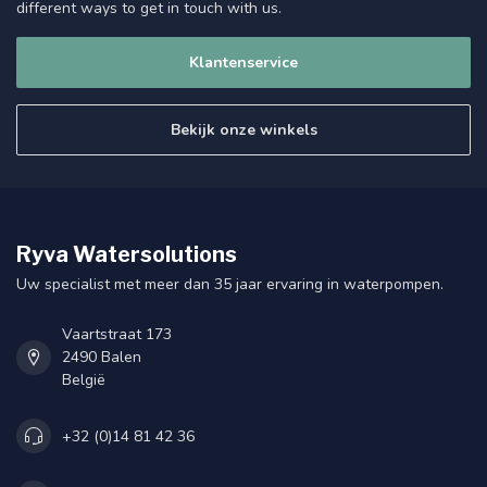
different ways to get in touch with us.
Klantenservice
Bekijk onze winkels
Ryva Watersolutions
Uw specialist met meer dan 35 jaar ervaring in waterpompen.
Vaartstraat 173
2490 Balen
België
+32 (0)14 81 42 36