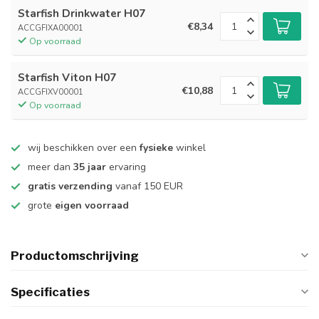
Starfish Drinkwater H07
€8,34
ACCGFIXA00001
Op voorraad
Starfish Viton H07
€10,88
ACCGFIXV00001
Op voorraad
wij beschikken over een
fysieke
winkel
meer dan
35 jaar
ervaring
gratis verzending
vanaf 150 EUR
grote
eigen voorraad
Productomschrijving
Specificaties