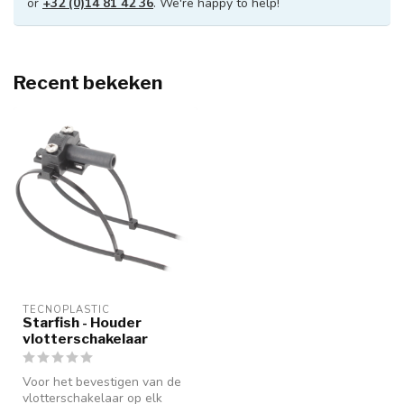
or
+32 (0)14 81 42 36
. We're happy to help!
Recent bekeken
TECNOPLASTIC
Starfish - Houder
vlotterschakelaar
Voor het bevestigen van de
vlotterschakelaar op elk