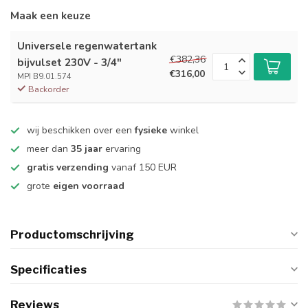
Maak een keuze
Universele regenwatertank
€382,36
bijvulset 230V - 3/4"
€316,00
MPI B9.01.574
Backorder
wij beschikken over een
fysieke
winkel
meer dan
35 jaar
ervaring
gratis verzending
vanaf 150 EUR
grote
eigen voorraad
Productomschrijving
Specificaties
Reviews