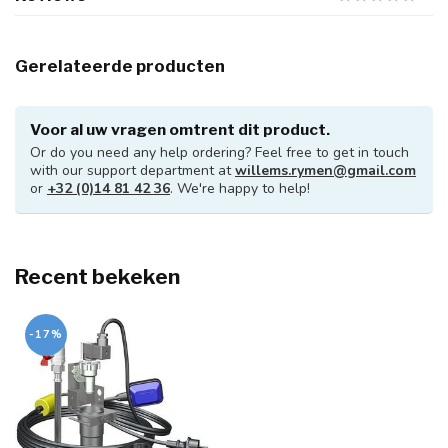
Gerelateerde producten
Voor al uw vragen omtrent dit product.
Or do you need any help ordering? Feel free to get in touch
with our support department at
willems.rymen@gmail.com
or
+32 (0)14 81 42 36
. We're happy to help!
Recent bekeken
-17%