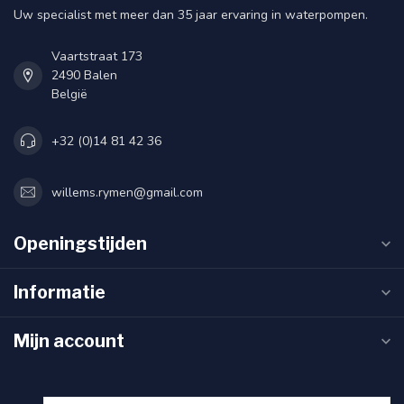
Uw specialist met meer dan 35 jaar ervaring in waterpompen.
Vaartstraat 173
2490 Balen
België
+32 (0)14 81 42 36
willems.rymen@gmail.com
Openingstijden
Informatie
Mijn account