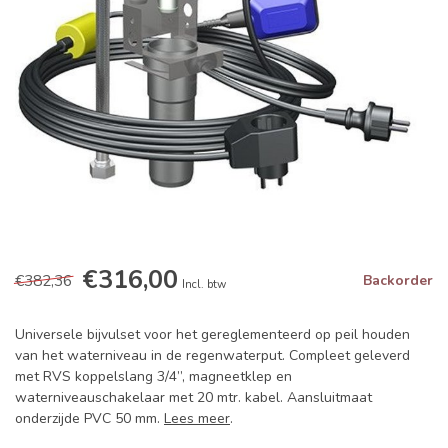
€316,00
€382,36
Backorder
Incl. btw
Universele bijvulset voor het gereglementeerd op peil houden
van het waterniveau in de regenwaterput. Compleet geleverd
met RVS koppelslang 3/4”, magneetklep en
waterniveauschakelaar met 20 mtr. kabel. Aansluitmaat
onderzijde PVC 50 mm.
Lees meer
.