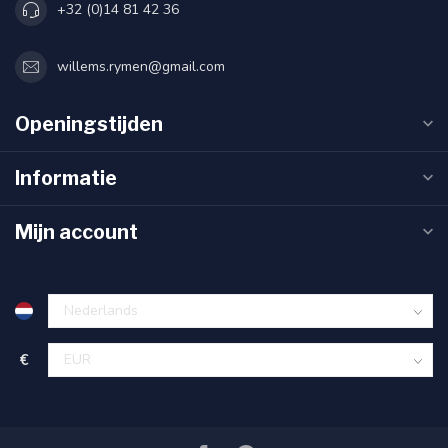
+32 (0)14 81 42 36
willems.rymen@gmail.com
Openingstijden
Informatie
Mijn account
€