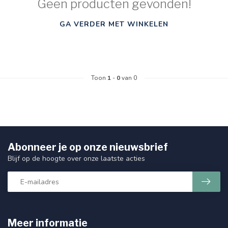
Geen producten gevonden!
GA VERDER MET WINKELEN
Toon
1
-
0
van 0
Abonneer je op onze nieuwsbrief
Blijf op de hoogte over onze laatste acties
Meer informatie