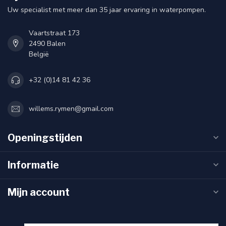
Uw specialist met meer dan 35 jaar ervaring in waterpompen.
Vaartstraat 173
2490 Balen
België
+32 (0)14 81 42 36
willems.rymen@gmail.com
Openingstijden
Informatie
Mijn account