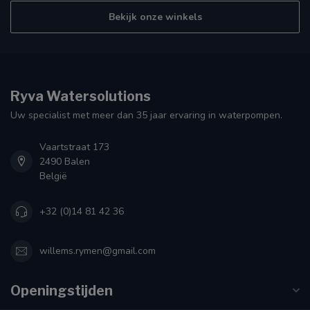
Bekijk onze winkels
Ryva Watersolutions
Uw specialist met meer dan 35 jaar ervaring in waterpompen.
Vaartstraat 173
2490 Balen
België
+32 (0)14 81 42 36
willems.rymen@gmail.com
Openingstijden