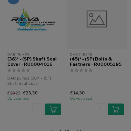
DAB PUMPS
DAB PUMPS
(36)* - (SP) Shaft Seal
(45)* - (SP) Bolts &
Cover - R00004016
Fastners - R00005185
DAB pumps (36)* - (SP)
Shaft Seal Cover -
R00004016
€23,30
€14,30
€28,22
Op voorraad
Op voorraad