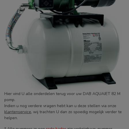
Hier vind U alle onderdelen terug voor uw DAB AQUAJET 82 M
pomp.
Indien u nog verdere vragen hebt kan u deze stellen via onze
klantenservice
, wij trachten U dan zo spoedig mogelijk verder te
helpen.
* Alle nummers in een
rode kader
zijn verkrijgbaar, nummer