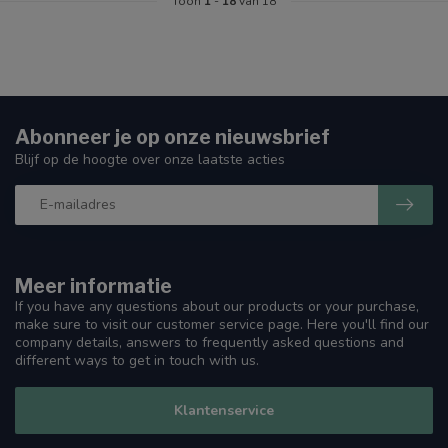
Toon
1
-
18
van 18
Abonneer je op onze nieuwsbrief
Blijf op de hoogte over onze laatste acties
Meer informatie
If you have any questions about our products or your purchase,
make sure to visit our customer service page. Here you'll find our
company details, answers to frequently asked questions and
different ways to get in touch with us.
Klantenservice