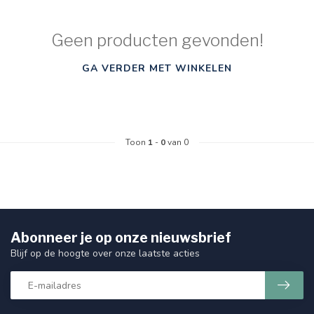
Geen producten gevonden!
GA VERDER MET WINKELEN
Toon
1
-
0
van 0
Abonneer je op onze nieuwsbrief
Blijf op de hoogte over onze laatste acties