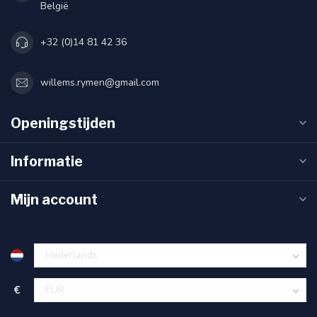
België
+32 (0)14 81 42 36
willems.rymen@gmail.com
Openingstijden
Informatie
Mijn account
€