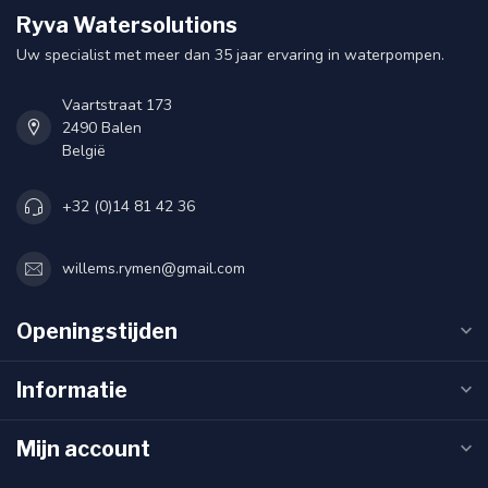
Ryva Watersolutions
Uw specialist met meer dan 35 jaar ervaring in waterpompen.
Vaartstraat 173
2490 Balen
België
+32 (0)14 81 42 36
willems.rymen@gmail.com
Openingstijden
Informatie
Mijn account