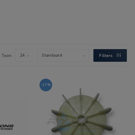
Toon:
Filters
-17%