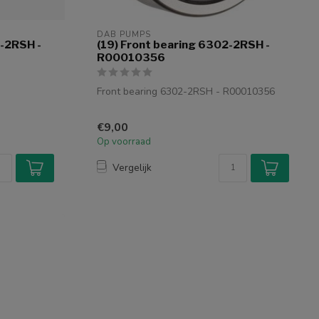
DAB PUMPS
2-2RSH -
(19) Front bearing 6302-2RSH -
R00010356
Front bearing 6302-2RSH - R00010356
Nr. 19
€9,00
Op voorraad
Vergelijk