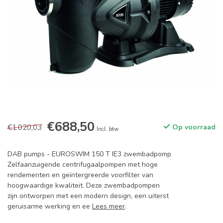
€688,50
€1.020,03
Op voorraad
Incl. btw
DAB pumps - EUROSWIM 150 T IE3 zwembadpomp
Zelfaanzuigende centrifugaalpompen met hoge
rendementen en geïntergreerde voorfilter van
hoogwaardige kwaliteit. Deze zwembadpompen
zijn ontworpen met een modern design, een uiterst
geruisarme werking en ee
Lees meer
.