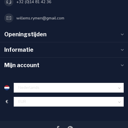
+32 (0)14 81 42 36
willems.rymen@gmail.com
Openingstijden
Informatie
Mijn account
€