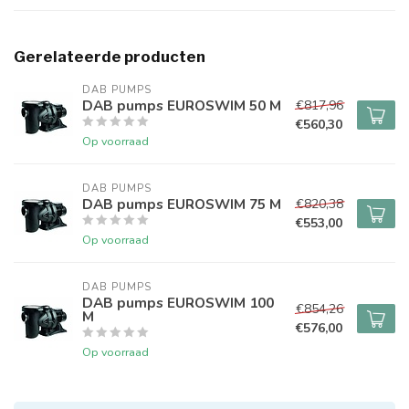
Gerelateerde producten
DAB PUMPS
DAB pumps EUROSWIM 50 M
€817,96
€560,30
Op voorraad
DAB PUMPS
DAB pumps EUROSWIM 75 M
€820,38
€553,00
Op voorraad
DAB PUMPS
DAB pumps EUROSWIM 100
€854,26
M
€576,00
Op voorraad