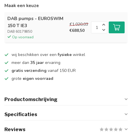
Maak een keuze
DAB pumps - EUROSWIM
€1.020,03
150 T IE3
€688,50
DAB 60179850
Op voorraad
wij beschikken over een
fysieke
winkel
meer dan
35 jaar
ervaring
gratis verzending
vanaf 150 EUR
grote
eigen voorraad
Productomschrijving
Specificaties
Reviews