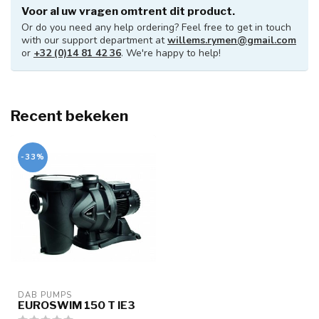
Voor al uw vragen omtrent dit product.
Or do you need any help ordering? Feel free to get in touch
with our support department at
willems.rymen@gmail.com
or
+32 (0)14 81 42 36
. We're happy to help!
Recent bekeken
-33%
DAB PUMPS
EUROSWIM 150 T IE3