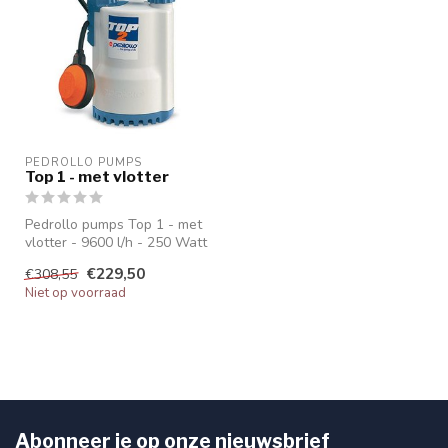
PEDROLLO PUMPS
Top 1 - met vlotter
Pedrollo pumps Top 1 - met
vlotter - 9600 l/h - 250 Watt
Waaier: technopolymee...
€229,50
€308,55
Niet op voorraad
Abonneer je op onze nieuwsbrief