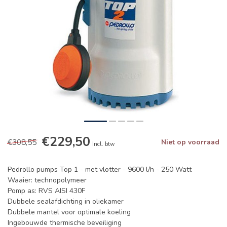
€229,50
€308,55
Niet op voorraad
Incl. btw
Pedrollo pumps Top 1 - met vlotter - 9600 l/h - 250 Watt
Waaier: technopolymeer
Pomp as: RVS AISI 430F
Dubbele sealafdichting in oliekamer
Dubbele mantel voor optimale koeling
Ingebouwde thermische beveiliging