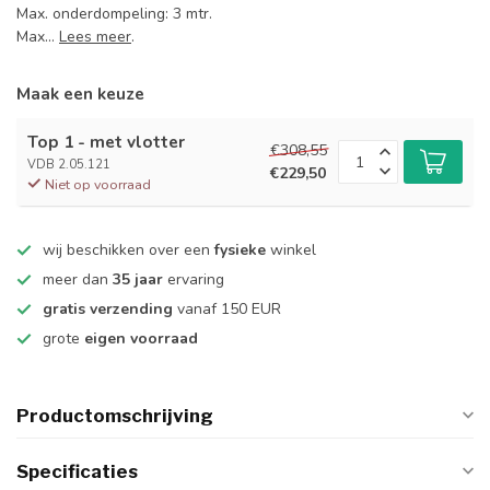
Max. onderdompeling: 3 mtr.
Max...
Lees meer
.
Maak een keuze
Top 1 - met vlotter
€308,55
VDB 2.05.121
€229,50
Niet op voorraad
wij beschikken over een
fysieke
winkel
meer dan
35 jaar
ervaring
gratis verzending
vanaf 150 EUR
grote
eigen voorraad
Productomschrijving
Specificaties