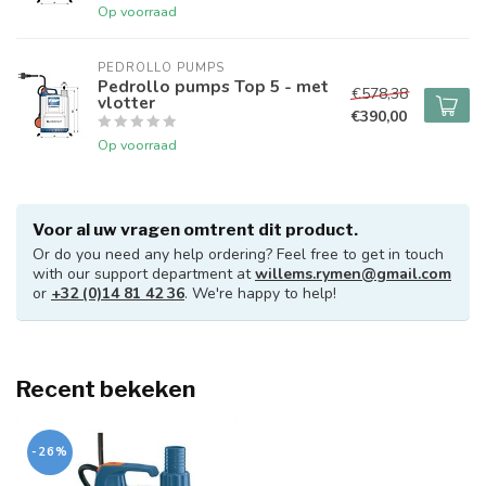
Op voorraad
PEDROLLO PUMPS
Pedrollo pumps Top 5 - met
€578,38
vlotter
€390,00
Op voorraad
Voor al uw vragen omtrent dit product.
Or do you need any help ordering? Feel free to get in touch
with our support department at
willems.rymen@gmail.com
or
+32 (0)14 81 42 36
. We're happy to help!
Recent bekeken
-26%