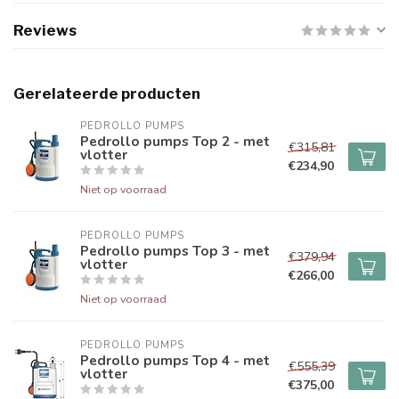
Reviews
Gerelateerde producten
PEDROLLO PUMPS
Pedrollo pumps Top 2 - met
€315,81
vlotter
€234,90
Niet op voorraad
PEDROLLO PUMPS
Pedrollo pumps Top 3 - met
€379,94
vlotter
€266,00
Niet op voorraad
PEDROLLO PUMPS
Pedrollo pumps Top 4 - met
€555,39
vlotter
€375,00