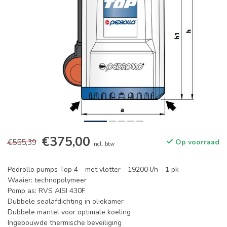
€375,00
€555,39
Op voorraad
Incl. btw
Pedrollo pumps Top 4 - met vlotter - 19200 l/h - 1 pk
Waaier: technopolymeer
Pomp as: RVS AISI 430F
Dubbele sealafdichting in oliekamer
Dubbele mantel voor optimale koeling
Ingebouwde thermische beveiliging