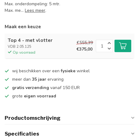
Max. onderdompeling: 5 mtr.
Max. me...
Lees meer
.
Maak een keuze
Top 4 - met vlotter
€555,39
VDB 2.05.125
€375,00
Op voorraad
wij beschikken over een
fysieke
winkel
meer dan
35 jaar
ervaring
gratis verzending
vanaf 150 EUR
grote
eigen voorraad
Productomschrijving
Specificaties