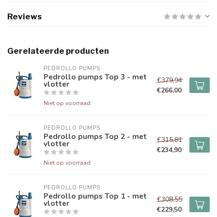
Reviews
Gerelateerde producten
PEDROLLO PUMPS
Pedrollo pumps Top 3 - met
€379,94
vlotter
€266,00
Niet op voorraad
PEDROLLO PUMPS
Pedrollo pumps Top 2 - met
€315,81
vlotter
€234,90
Niet op voorraad
PEDROLLO PUMPS
Pedrollo pumps Top 1 - met
€308,55
vlotter
€229,50