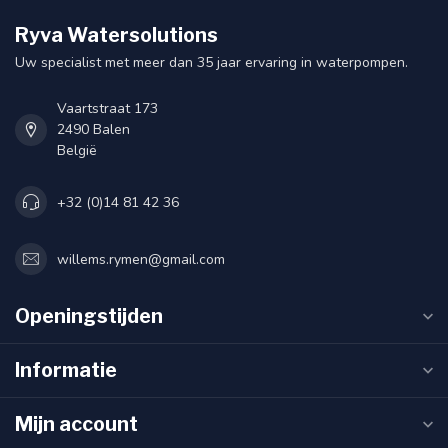
Ryva Watersolutions
Uw specialist met meer dan 35 jaar ervaring in waterpompen.
Vaartstraat 173
2490 Balen
België
+32 (0)14 81 42 36
willems.rymen@gmail.com
Openingstijden
Informatie
Mijn account