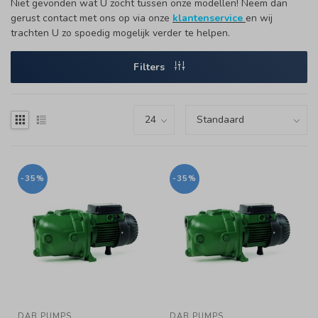
Niet gevonden wat U zocht tussen onze modellen! Neem dan
gerust contact met ons op via onze
klantenservice
en wij
trachten U zo spoedig mogelijk verder te helpen.
Filters
-35%
-35%
DAB PUMPS
DAB PUMPS