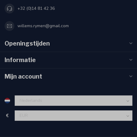
+32 (0)14 81 42 36
willems.rymen@gmail.com
Openingstijden
Informatie
Mijn account
€